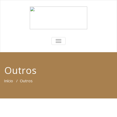
ALTERNAR
A
NAVEGAÇÃO
Outros
Início
/
Outros