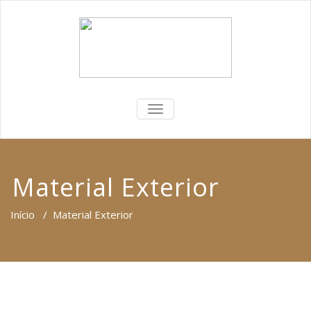
ALTERNAR
A
NAVEGAÇÃO
Material Exterior
Início
/
Material Exterior